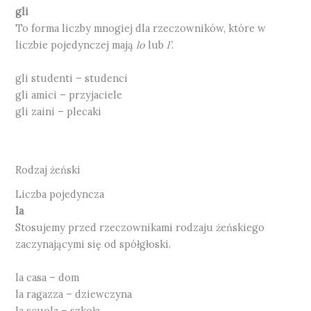
gli
To forma liczby mnogiej dla rzeczowników, które w
liczbie pojedynczej mają
lo
lub
l’
.
gli studenti – studenci
gli amici – przyjaciele
gli zaini – plecaki
Rodzaj żeński
Liczba pojedyncza
la
Stosujemy przed rzeczownikami rodzaju żeńskiego
zaczynającymi się od spółgłoski.
la casa – dom
la ragazza – dziewczyna
la scuola – szkoła