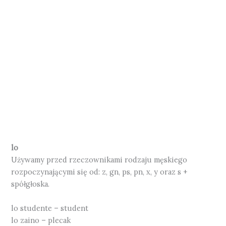
lo
Używamy przed rzeczownikami rodzaju męskiego
rozpoczynającymi się od: z, gn, ps, pn, x, y oraz s +
spółgłoska.
lo studente – student
lo zaino – plecak