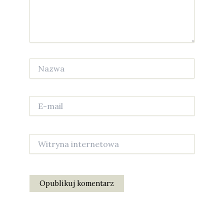
Nazwa
E-
mail
Witryna
internetowa