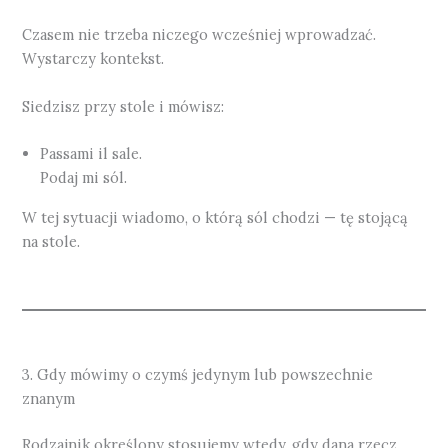
Czasem nie trzeba niczego wcześniej wprowadzać.
Wystarczy kontekst.
Siedzisz przy stole i mówisz:
Passami il sale.
Podaj mi sól.
W tej sytuacji wiadomo, o którą sól chodzi — tę stojącą
na stole.
3. Gdy mówimy o czymś jedynym lub powszechnie
znanym
Rodzajnik określony stosujemy wtedy, gdy dana rzecz