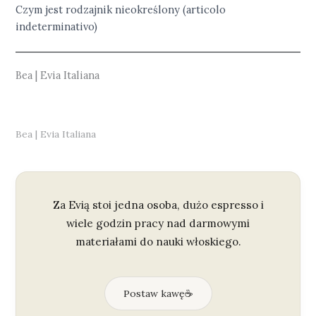
Czym jest rodzajnik nieokreślony (articolo
indeterminativo)
Bea | Evia Italiana
Bea | Evia Italiana
Za Evią stoi jedna osoba, dużo espresso i
wiele godzin pracy nad darmowymi
materiałami do nauki włoskiego.
Postaw kawę
☕