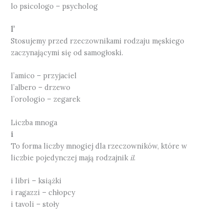
lo psicologo – psycholog
l’
Stosujemy przed rzeczownikami rodzaju męskiego
zaczynającymi się od samogłoski.
l’amico – przyjaciel
l’albero – drzewo
l’orologio – zegarek
Liczba mnoga
i
To forma liczby mnogiej dla rzeczowników, które w
liczbie pojedynczej mają rodzajnik
il
.
i libri – książki
i ragazzi – chłopcy
i tavoli – stoły