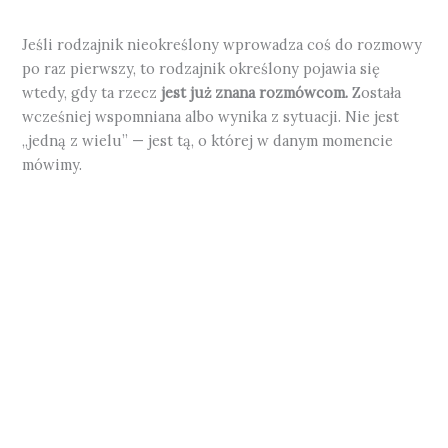
Jeśli rodzajnik nieokreślony wprowadza coś do rozmowy
po raz pierwszy, to rodzajnik określony pojawia się
wtedy, gdy ta rzecz
jest już znana rozmówcom.
Została
wcześniej wspomniana albo wynika z sytuacji. Nie jest
„jedną z wielu” — jest tą, o której w danym momencie
mówimy.