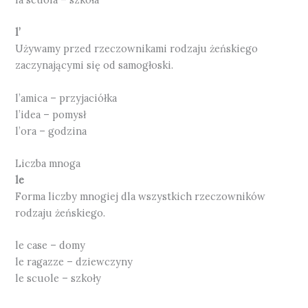
l’
Używamy przed rzeczownikami rodzaju żeńskiego
zaczynającymi się od samogłoski.
l’amica – przyjaciółka
l’idea – pomysł
l’ora – godzina
Liczba mnoga
le
Forma liczby mnogiej dla wszystkich rzeczowników
rodzaju żeńskiego.
le case – domy
le ragazze – dziewczyny
le scuole – szkoły