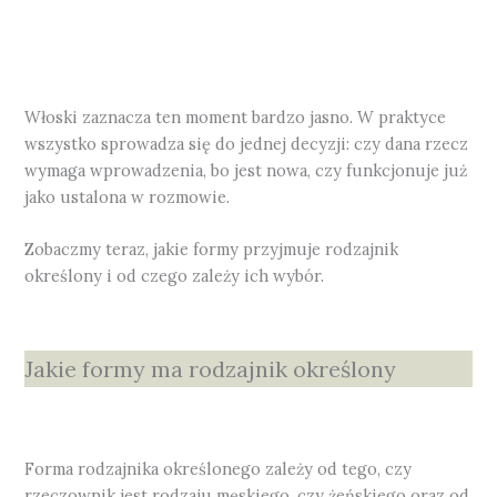
Włoski zaznacza ten moment bardzo jasno. W praktyce
wszystko sprowadza się do jednej decyzji: czy dana rzecz
wymaga wprowadzenia, bo jest nowa, czy funkcjonuje już
jako ustalona w rozmowie.
Zobaczmy teraz, jakie formy przyjmuje rodzajnik
określony i od czego zależy ich wybór.
Jakie formy ma rodzajnik określony
Forma rodzajnika określonego zależy od tego, czy
rzeczownik jest rodzaju męskiego, czy żeńskiego oraz od