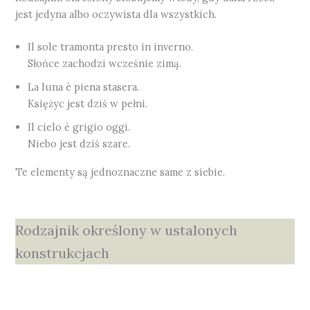
jest jedyna albo oczywista dla wszystkich.
Il sole tramonta presto in inverno.
Słońce zachodzi wcześnie zimą.
La luna è piena stasera.
Księżyc jest dziś w pełni.
Il cielo è grigio oggi.
Niebo jest dziś szare.
Te elementy są jednoznaczne same z siebie.
Rodzajnik określony w ustalonych
konstrukcjach