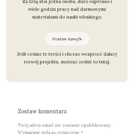
Za Evią stoi jedna osoba, dużo espresso i
wiele godzin pracy nad darmowymi
materiałami do nauki włoskiego.
Postaw kawę
☕
Jeśli cenisz te treści i chcesz wesprzeć dalszy
rozwój projektu, możesz zrobić to tutaj.
Zostaw komentarz
Twój adres email nie zostanie opublikowany.
Wymagane pola są oznaczone
*