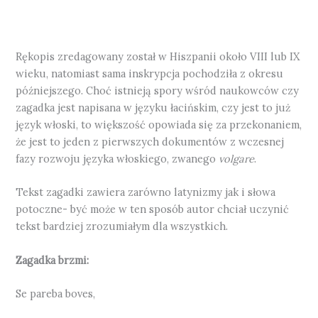
Rękopis zredagowany został w Hiszpanii około VIII lub IX
wieku, natomiast sama inskrypcja pochodziła z okresu
późniejszego. Choć istnieją spory wśród naukowców czy
zagadka jest napisana w języku łacińskim, czy jest to już
język włoski, to większość opowiada się za przekonaniem,
że jest to jeden z pierwszych dokumentów z wczesnej
fazy rozwoju języka włoskiego, zwanego
volgare
.
Tekst zagadki zawiera zarówno latynizmy jak i słowa
potoczne- być może w ten sposób autor chciał uczynić
tekst bardziej zrozumiałym dla wszystkich.
Zagadka brzmi:
Se pareba boves,