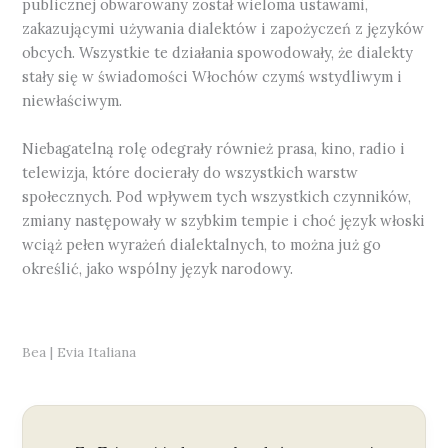
publicznej obwarowany został wieloma ustawami,
zakazującymi używania dialektów i zapożyczeń z języków
obcych. Wszystkie te działania spowodowały, że dialekty
stały się w świadomości Włochów czymś wstydliwym i
niewłaściwym.
Niebagatelną rolę odegrały również prasa, kino, radio i
telewizja, które docierały do wszystkich warstw
społecznych. Pod wpływem tych wszystkich czynników,
zmiany następowały w szybkim tempie i choć język włoski
wciąż pełen wyrażeń dialektalnych, to można już go
określić, jako wspólny język narodowy.
Bea | Evia Italiana