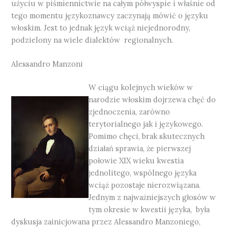
użyciu w piśmiennictwie na całym półwyspie i właśnie od
tego momentu językoznawcy zaczynają mówić o języku
włoskim. Jest to jednak język wciąż niejednorodny,
podzielony na wiele dialektów regionalnych.
Alessandro Manzoni
W ciągu kolejnych wieków w
narodzie włoskim dojrzewa chęć do
zjednoczenia, zarówno
terytorialnego jak i językowego.
Pomimo chęci, brak skutecznych
działań sprawia, że pierwszej
połowie XIX wieku kwestia
jednolitego, wspólnego języka
wciąż pozostaje nierozwiązana.
Jednym z najważniejszych głosów w
tym okresie w kwestii języka, była
dyskusja zainicjowana przez Alessandro Manzoniego,