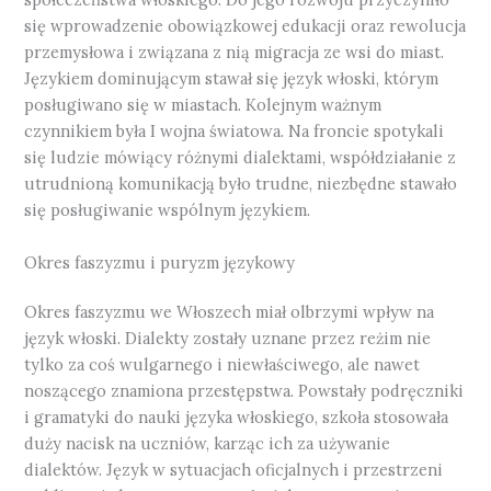
się wprowadzenie obowiązkowej edukacji oraz rewolucja
przemysłowa i związana z nią migracja ze wsi do miast.
Językiem dominującym stawał się język włoski, którym
posługiwano się w miastach. Kolejnym ważnym
czynnikiem była I wojna światowa. Na froncie spotykali
się ludzie mówiący różnymi dialektami, współdziałanie z
utrudnioną komunikacją było trudne, niezbędne stawało
się posługiwanie wspólnym językiem.
Okres faszyzmu i puryzm językowy
Okres faszyzmu we Włoszech miał olbrzymi wpływ na
język włoski. Dialekty zostały uznane przez reżim nie
tylko za coś wulgarnego i niewłaściwego, ale nawet
noszącego znamiona przestępstwa. Powstały podręczniki
i gramatyki do nauki języka włoskiego, szkoła stosowała
duży nacisk na uczniów, karząc ich za używanie
dialektów. Język w sytuacjach oficjalnych i przestrzeni