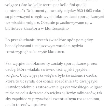
volgare ( Sao ko kelle terre, per kelle fini que ki
contene…”). Dokumenty powstały między 960 i 963 roku i
są pierwszymi urzędowymi dokumentami sporządzonymi
we włoskim volgare. Obecnie przechowywane są w
bibliotece klasztoru w Montecassino.
Po przesłuchaniu trzech świadków, spór pomiędzy
benedyktynami i miejscowym wasalem, sędzia
rozstrzygnął na korzyść klasztoru.
Bez wątpienia dokumenty zostały sporządzone przez
osobę, która władała zarówno łaciną jak i językiem
volgare. Użycie języka volgare było świadome i osoba,
która to uczyniła, doskonale rozróżniała te dwa języki.
Prawdopodobnie zastosowanie języka włoskiego volgare
miało na celu dotarcie do większej liczby odbiorców, tak
aby zapobiec w przyszłości ewentualnym roszczeniom,
co do terenów opactwa.