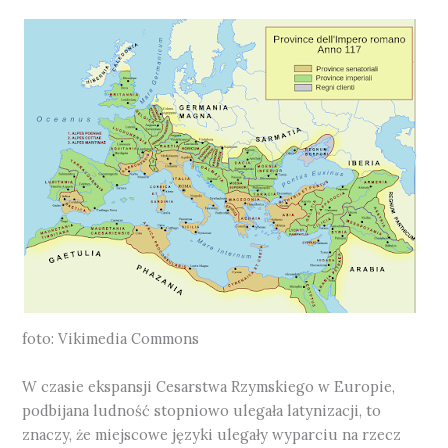
foto: Vikimedia Commons
W czasie ekspansji Cesarstwa Rzymskiego w Europie,
podbijana ludność stopniowo ulegała latynizacji, to
znaczy, że miejscowe języki ulegały wyparciu na rzecz