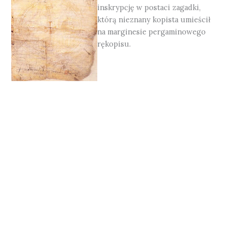
inskrypcję w postaci zagadki,
którą nieznany kopista umieścił
na marginesie pergaminowego
rękopisu.