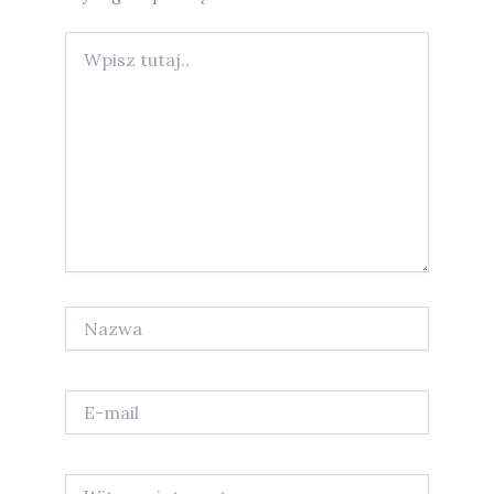
Wpisz
tutaj..
Nazwa
E-
mail
Witryna