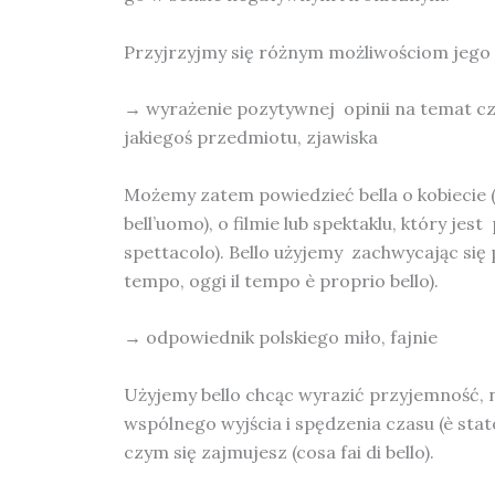
Przyjrzyjmy się różnym możliwościom jego 
→ wyrażenie pozytywnej opinii na temat c
jakiegoś przedmiotu, zjawiska
Możemy zatem powiedzieć bella o kobiecie (l
bell’uomo), o filmie lub spektaklu, który jest
spettacolo). Bello użyjemy zachwycając się
tempo, oggi il tempo è proprio bello).
→ odpowiednik polskiego miło, fajnie
Użyjemy bello chcąc wyrazić przyjemność, na
wspólnego wyjścia i spędzenia czasu (è stato
czym się zajmujesz (cosa fai di bello).