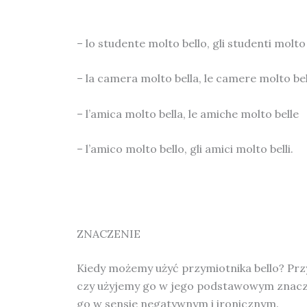
– lo studente molto bello, gli studenti molto 
– la camera molto bella, le camere molto bel
– l’amica molto bella, le amiche molto belle
– l’amico molto bello, gli amici molto belli.
ZNACZENIE
Kiedy możemy użyć przymiotnika bello? Prz
czy użyjemy go w jego podstawowym znaczen
go w sensie negatywnym i ironicznym.