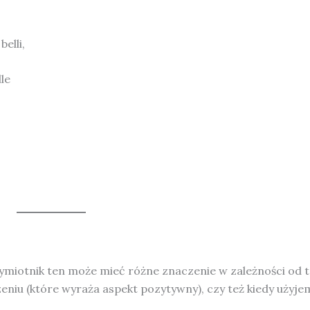
belli,
le
ymiotnik ten może mieć różne znaczenie w zależności od 
iu (które wyraża aspekt pozytywny), czy też kiedy użyje