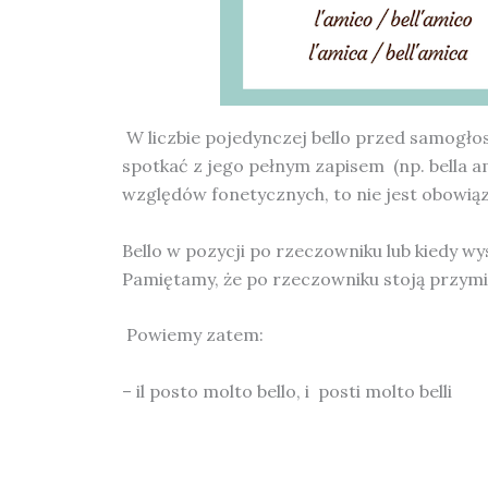
W liczbie pojedynczej bello przed samogłosk
spotkać z jego pełnym zapisem (np. bella ami
względów fonetycznych, to nie jest obowi
Bello w pozycji po rzeczowniku lub kiedy w
Pamiętamy, że po rzeczowniku stoją przymi
Powiemy zatem:
– il posto molto bello, i posti molto belli