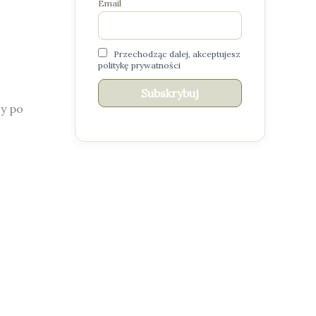
Email
Przechodząc dalej, akceptujesz
politykę prywatności
zy po