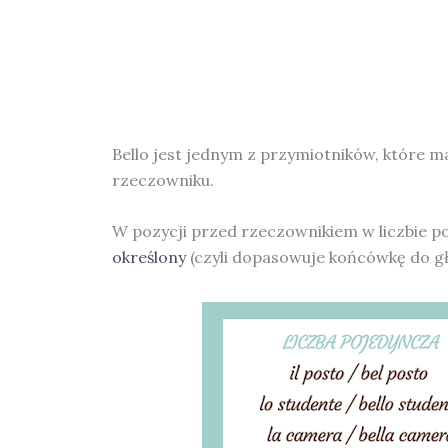
Bello jest jednym z przymiotników, które ma
rzeczowniku.
W pozycji przed rzeczownikiem w liczbie po
określony
(czyli dopasowuje końcówkę do g