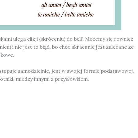
ami ulega elizji (skróceniu) do bell’. Możemy się również
ca) i nie jest to błąd, bo choć skracanie jest zalecane ze
ązkowe.
ystępuje samodzielnie, jest w swojej formie podstawowej.
otniki, miedzy innymi z przysłówkiem.