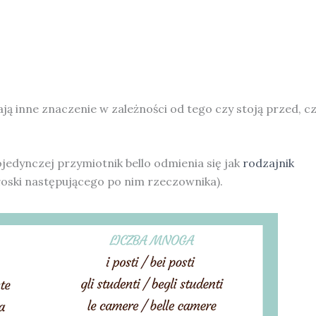
ją inne znaczenie w zależności od tego czy stoją przed, c
jedynczej przymiotnik bello odmienia się jak
rodzajnik
łoski następującego po nim rzeczownika).