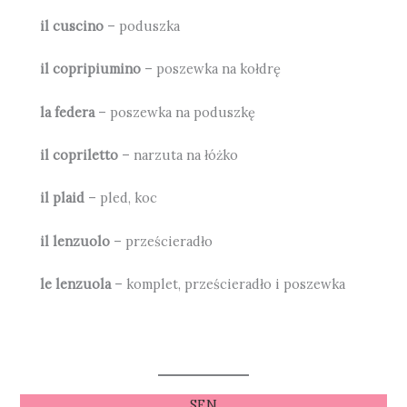
il cuscino
– poduszka
il copripiumino
– poszewka na kołdrę
la federa
– poszewka na poduszkę
il copriletto
– narzuta na łóżko
il plaid
– pled, koc
il lenzuolo
– prześcieradło
le lenzuola
– komplet, prześcieradło i poszewka
SEN