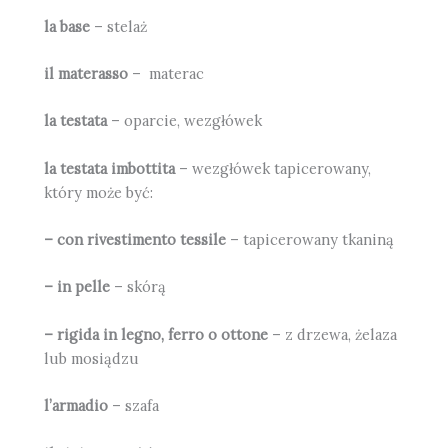
la base
– stelaż
il materasso
– materac
la testata
– oparcie, wezgłówek
la testata imbottita
– wezgłówek tapicerowany,
który może być:
– con rivestimento tessile
– tapicerowany tkaniną
– in pelle
– skórą
– rigida in legno, ferro o ottone
– z drzewa, żelaza
lub mosiądzu
l’armadio
– szafa