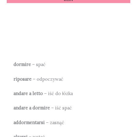
dormire
– spać
riposare
– odpoczywać
andare a letto
– iść do łóżka
andare a dormire
– iść spać
addormentarsi
– zasnąć
alzarsi
– wstać