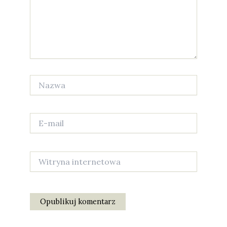
Nazwa
E-
mail
Witryna
internetowa