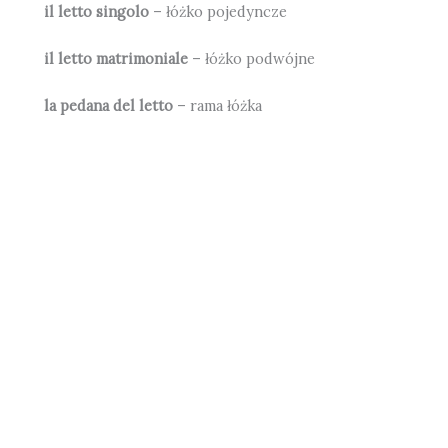
il letto singolo
– łóżko pojedyncze
il letto matrimoniale
– łóżko podwójne
la pedana del letto
– rama łóżka