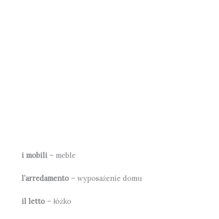
i mobili
– meble
l’arredamento
– wyposażenie domu
il letto
– łóżko