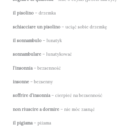
il pisolino
– drzemka
schiacciare un pisolino
– uciąć sobie drzemkę
il sonnambulo
– lunatyk
sonnambulare
– lunatykować
l’insonnia
– bezsenność
insonne
– bezsenny
soffrire d’insonnia
– cierpieć na bezsenność
non riuscire a dormire
– nie móc zasnąć
il pigiama
– piżama